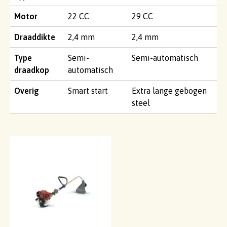
Motor
22 CC
29 CC
Draaddikte
2,4 mm
2,4 mm
Type
Semi-
Semi-automatisch
draadkop
automatisch
Overig
Smart start
Extra lange gebogen
steel