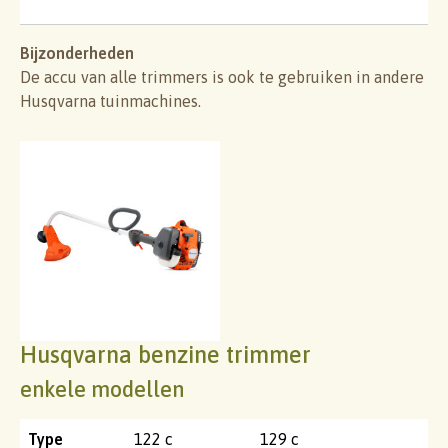
Bijzonderheden
De accu van alle trimmers is ook te gebruiken in andere
Husqvarna tuinmachines.
Husqvarna benzine trimmer
enkele modellen
Type
122 c
129 c