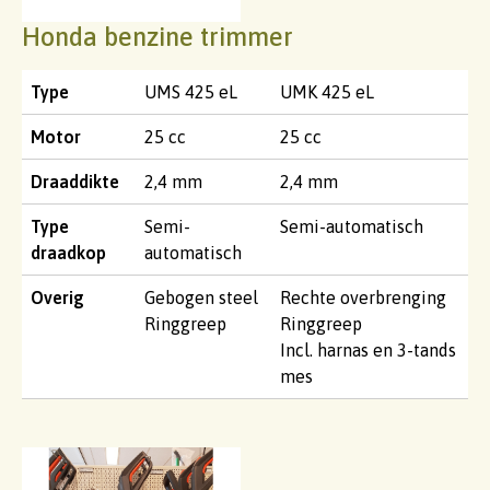
Honda benzine trimmer
Type
UMS 425 eL
UMK 425 eL
Motor
25 cc
25 cc
Draaddikte
2,4 mm
2,4 mm
Type
Semi-
Semi-automatisch
draadkop
automatisch
Overig
Gebogen steel
Rechte overbrenging
Ringgreep
Ringgreep
Incl. harnas en 3-tands
mes