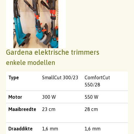
Gardena elektrische trimmers
enkele modellen
Type
SmallCut 300/23
ComfortCut
550/28
Motor
300 W
550 W
Maaibreedte
23 cm
28 cm
Draaddikte
1,6 mm
1,6 mm