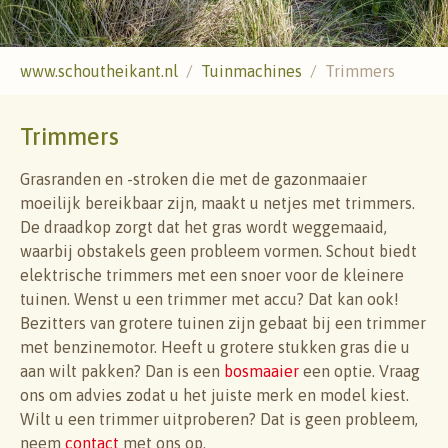
U ben hier:
www.schoutheikant.nl
Tuinmachines
Trimmers
Trimmers
Grasranden en -stroken die met de gazonmaaier
moeilijk bereikbaar zijn, maakt u netjes met trimmers.
De draadkop zorgt dat het gras wordt weggemaaid,
waarbij obstakels geen probleem vormen. Schout biedt
elektrische trimmers met een snoer voor de kleinere
tuinen. Wenst u een trimmer met accu? Dat kan ook!
Bezitters van grotere tuinen zijn gebaat bij een trimmer
met benzinemotor. Heeft u grotere stukken gras die u
aan wilt pakken? Dan is een
bosmaaier
een optie. Vraag
ons om advies zodat u het juiste merk en model kiest.
Wilt u een trimmer uitproberen? Dat is geen probleem,
neem
contact
met ons op.