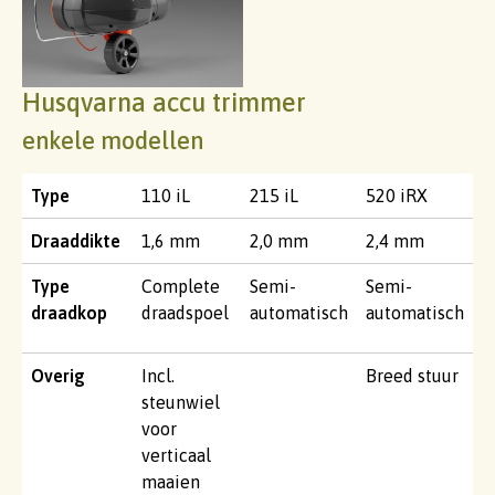
Husqvarna accu trimmer
enkele modellen
Type
110 iL
215 iL
520 iRX
Draaddikte
1,6 mm
2,0 mm
2,4 mm
Type
Complete
Semi-
Semi-
draadkop
draadspoel
automatisch
automatisch
Overig
Incl.
Breed stuur
steunwiel
voor
verticaal
maaien