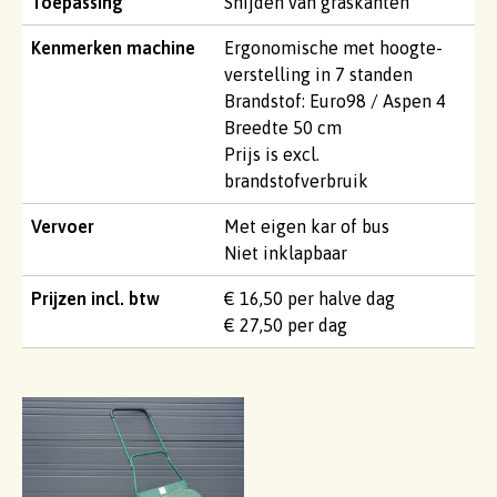
Toepassing
Snijden van graskanten
Kenmerken machine
Ergonomische met hoogte-
verstelling in 7 standen
Brandstof: Euro98 / Aspen 4
Breedte 50 cm
Prijs is excl.
brandstofverbruik
Vervoer
Met eigen kar of bus
Niet inklapbaar
Prijzen incl. btw
€ 16,50 per halve dag
€ 27,50 per dag