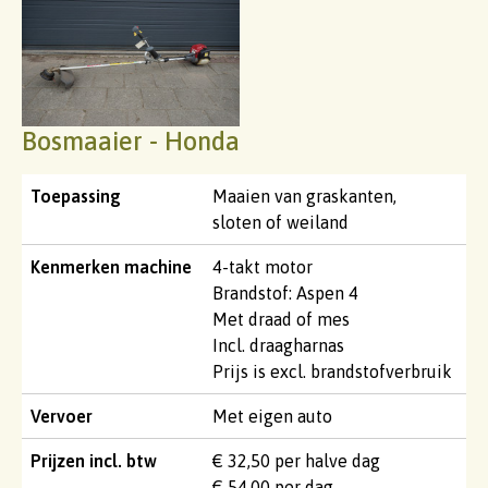
Bosmaaier - Honda
Toepassing
Maaien van graskanten,
sloten of weiland
Kenmerken machine
4-takt motor
Brandstof: Aspen 4
Met draad of mes
Incl. draagharnas
Prijs is excl. brandstofverbruik
Vervoer
Met eigen auto
Prijzen incl. btw
€ 32,50 per halve dag
€ 54,00 per dag