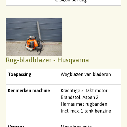
Rug-bladblazer - Husqvarna
Toepassing
Wegblazen van bladeren
Kenmerken machine
Krachtige 2-takt motor
Brandstof: Aspen 2
Harnas met rugbanden
Incl. max. 1 tank benzine
Vervoer
Met eigen auto