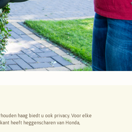
ouden haag biedt u ook privacy. Voor elke
eikant heeft heggenscharen van Honda,